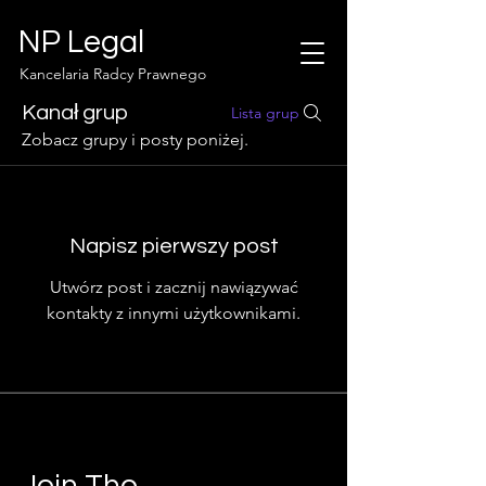
NP Legal
Kancelaria Radcy Prawnego
Kanał grup
Lista grup
Zobacz grupy i posty poniżej.
Napisz pierwszy post
Utwórz post i zacznij nawiązywać
kontakty z innymi użytkownikami.
Join The