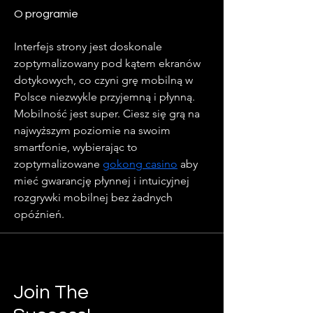
O programie
Interfejs strony jest doskonale 
zoptymalizowany pod kątem ekranów 
dotykowych, co czyni grę mobilną w 
Polsce niezwykle przyjemną i płynną. 
Mobilność jest super. Ciesz się grą na 
najwyższym poziomie na swoim 
smartfonie, wybierając to 
zoptymalizowane 
gokong casino
 aby 
mieć gwarancję płynnej i intuicyjnej 
rozgrywki mobilnej bez żadnych 
opóźnień.
Join The